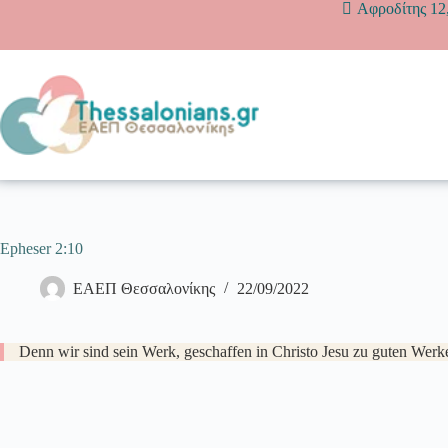
Zum
Αφροδίτης 12
Inhalt
springen
Epheser 2:10
ΕΑΕΠ Θεσσαλονίκης
22/09/2022
Denn wir sind sein Werk, geschaffen in Christo Jesu zu guten Werke