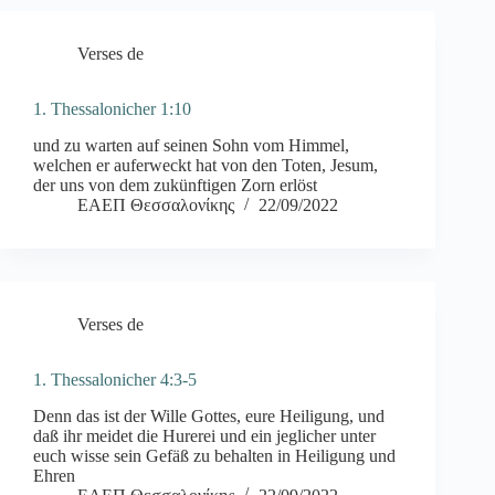
Verses de
1. Thessalonicher 1:10
und zu warten auf seinen Sohn vom Himmel,
welchen er auferweckt hat von den Toten, Jesum,
der uns von dem zukünftigen Zorn erlöst
ΕΑΕΠ Θεσσαλονίκης
22/09/2022
Verses de
1. Thessalonicher 4:3-5
Denn das ist der Wille Gottes, eure Heiligung, und
daß ihr meidet die Hurerei und ein jeglicher unter
euch wisse sein Gefäß zu behalten in Heiligung und
Ehren