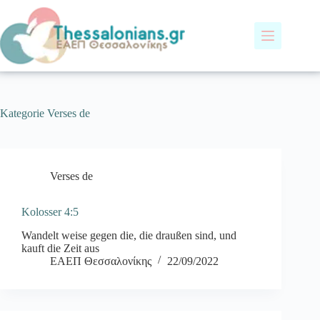
Zum
Inhalt
springen
Kategorie
Verses de
Verses de
Kolosser 4:5
Wandelt weise gegen die, die draußen sind, und
kauft die Zeit aus
ΕΑΕΠ Θεσσαλονίκης
22/09/2022