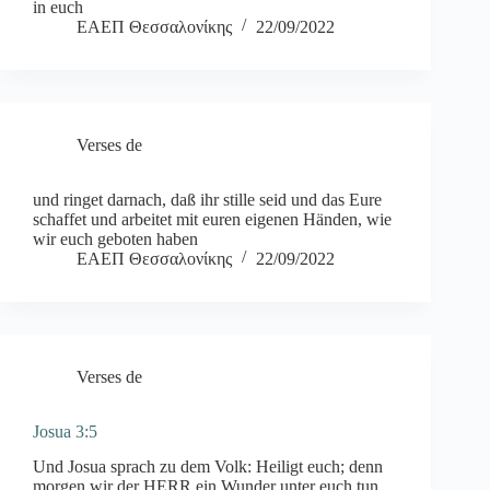
in euch
ΕΑΕΠ Θεσσαλονίκης
22/09/2022
Verses de
und ringet darnach, daß ihr stille seid und das Eure
schaffet und arbeitet mit euren eigenen Händen, wie
wir euch geboten haben
ΕΑΕΠ Θεσσαλονίκης
22/09/2022
Verses de
Josua 3:5
Und Josua sprach zu dem Volk: Heiligt euch; denn
morgen wir der HERR ein Wunder unter euch tun