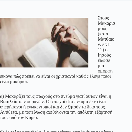
Στους
Μακαρισ
μούς
(κατά
Ματθαιο
ν. ε’:1-
12) ο
Ιησούς
έδωσε
μια
όμορφη
εικόνα πώς πρέπει να είναι οι χριστιανοί καθώς έλεγε ποιοι
είναι μακάριοι.
α) Μακαρίζει τους φτωχούς στο πνεύμα γιατί αυτών είναι η
Βασιλεία των ουρανών. Οι φτωχοί στο πνεύμα δεν είναι
υπερήφανοι ή εγωκεντρικοί και δεν ζητούν τα δικά τους.
Αντίθετα, με ταπείνωση αισθάνονται την απόλυτη εξάρτησή
τους από τον Κύριο.