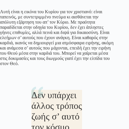
Αυτή είναι η εικόνα του Κυρίου για τον χριστιανό: είναι
ταπεινός, με συντετριμμένο πνεύμα κι αισθάνεται την
απόλυτη εξάρτηση του απ’ τον Κύριο. Με πραότητα
παραδίδεται στην οδηγία του Κυρίου, δεν έχει άπληστες
γήινες επιθυμίες, αλλά πεινά και διψά για δικαιοσύνη. Είναι
ελεήμων σ’ αυτούς που έχουν ανάγκη. Είναι καθαρός στην
καρδιά, ικανός να δημιουργεί μια ατμόσφαιρα ειρήνης, ακόμη
και ανάμεσα σ’ αυτούς που μάχονται, επειδή έχει την ειρήνη
του Θεού μέσα στην καρδιά του. Μπορεί να χαίρεται μέσα
στις δοκιμασίες και τους διωγμούς γιατί έχει την ελπίδα του
στον Θεό.
Δεν υπάρχει
άλλος τρόπος
ζωής σ’ αυτό
τον κόσμο