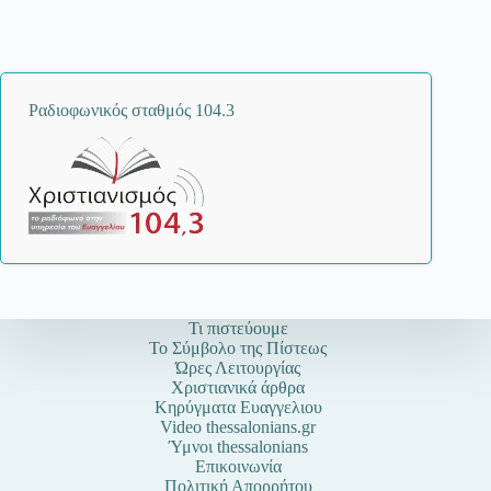
Ραδιοφωνικός σταθμός 104.3
Τι πιστεύουμε
Το Σύμβολο της Πίστεως
Ώρες Λειτουργίας
Χριστιανικά άρθρα
Κηρύγματα Ευαγγελιου
Video thessalonians.gr
Ύμνοι thessalonians
Επικοινωνία
Πολιτική Απορρήτου