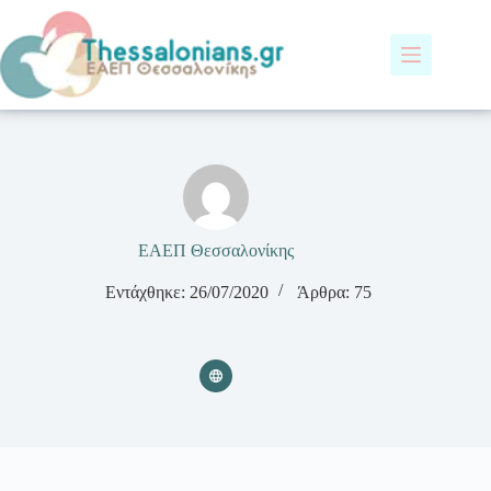
Μετάβαση
στο
περιεχόμενο
ΕΑΕΠ Θεσσαλονίκης
Εντάχθηκε: 26/07/2020
Άρθρα: 75